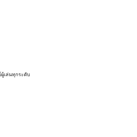
ู้เล่นทุกระดับ