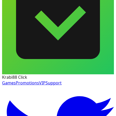
Krabi88 Click
Games
Promotions
VIP
Support